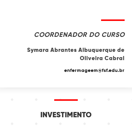
COORDENADOR DO CURSO
Symara Abrantes Albuquerque de
Oliveira Cabral
enfermageem@fsf.edu.br
INVESTIMENTO