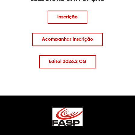
Inscrição
Acompanhar Inscrição
Edital 2026.2 CG