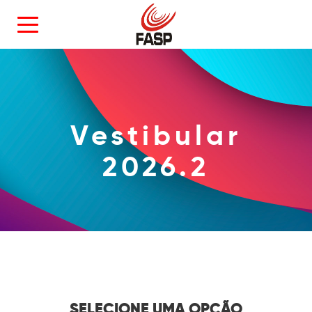
Vestibular
2026.2
SELECIONE UMA OPÇÃO